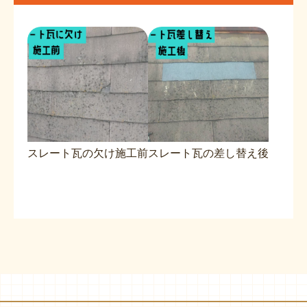
スレート瓦の欠け施工前
スレート瓦の差し替え後