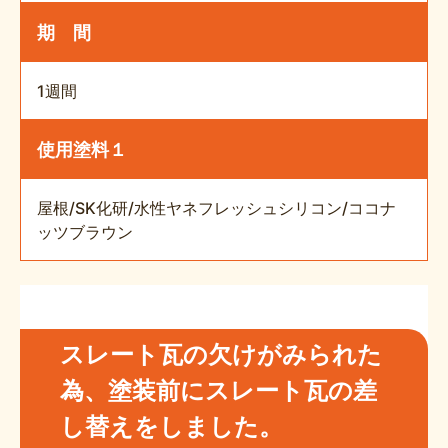
期 間
1週間
使用塗料１
屋根/SK化研/水性ヤネフレッシュシリコン/ココナ
ッツブラウン
スレート瓦の欠けがみられた
為、塗装前にスレート瓦の差
し替えをしました。