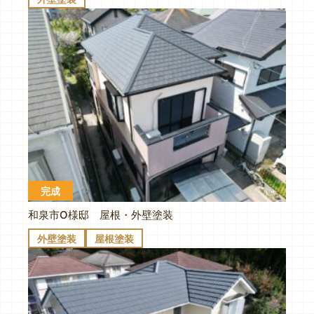
完成
和泉市O様邸 屋根・外壁塗装
外壁塗装
屋根塗装