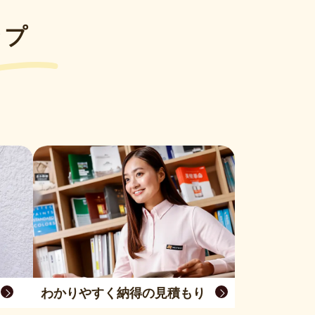
ップ
わかりやすく納得の見積もり