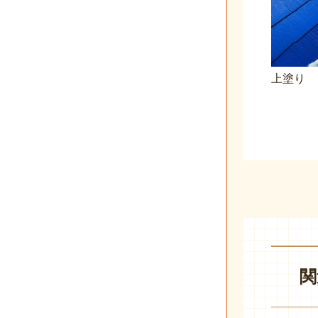
上塗り
関