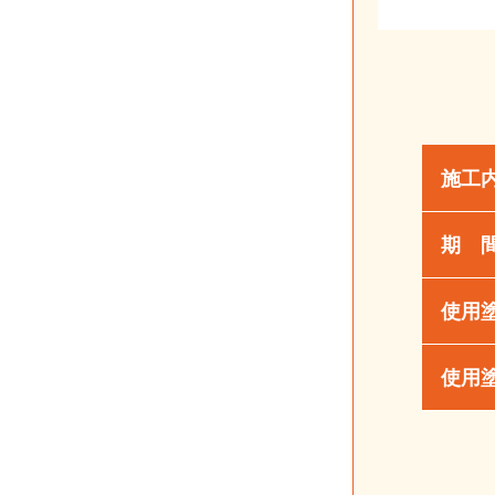
施工
期 
使用
使用