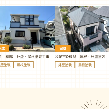
完成
完成
市 I様邸 外壁・屋根塗装工事
和泉市O様邸 屋根・外壁塗装
外壁塗装
屋根塗装
外壁塗装
屋根塗装