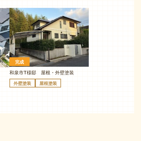
完成
和泉市T様邸 屋根・外壁塗装
外壁塗装
屋根塗装