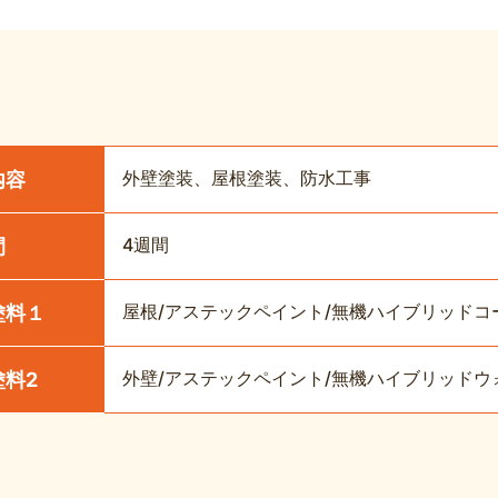
外壁塗装、屋根塗装、防水工事
内容
4週間
間
屋根/アステックペイント/無機ハイブリッドコート
塗料１
外壁/アステックペイント/無機ハイブリッドウォ
塗料2