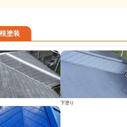
根塗装
下塗り