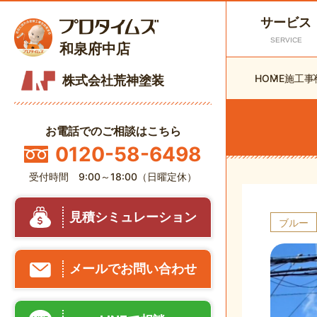
サービス
SERVICE
和泉府中店
HOME
施工事
株式会社荒神塗装
お電話でのご相談はこちら
0120-58-6498
受付時間 9:00～18:00（日曜定休）
見積シミュレーション
ブルー
メールでお問い合わせ