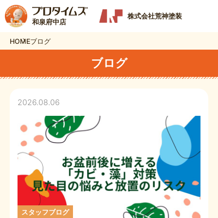
株式会社荒神塗装
和泉府中店
HOME
ブログ
ブログ
2026.08.06
スタッフブログ