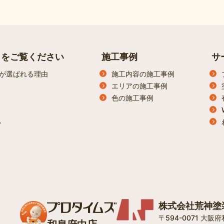
らをご覧ください
施工事例
サ
が選ばれる理由
施工内容の施工事例
エリアの施工事例
色の施工事例
ン
株式会社荒神塗
〒594-0071 大阪