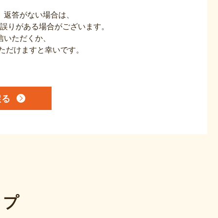
、返答がない場合は、
誤りがある場合がございます。
信いただくか、
連絡いただけますと幸いです。
戻る
ップ