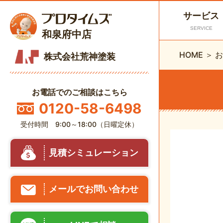
サービス
SERVICE
和泉府中店
HOME ＞
株式会社荒神塗装
お電話でのご相談はこちら
0120-58-6498
受付時間 9:00～18:00（日曜定休）
見積シミュレーション
メールでお問い合わせ