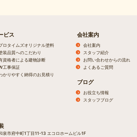
ービス
会社案内
プロタイムズオリジナル塗料
会社案内
塗装品質へのこだわり
スタッフ紹介
有資格者による建物診断
お問い合わせからの流れ
W工事保証
よくあるご質問
わかりやすく納得のお見積り
ブログ
お役立ち情報
スタッフブログ
装
府和泉市府中町1丁目11-13 エコロホームビル1F