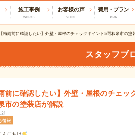
施工事例
お客様の声
費用・プラン
WORKS
VOICE
PLAN
【梅雨前に確認したい】外壁・屋根のチェックポイント5選和泉市の塗
スタッフブ
雨前に確認したい】外壁・屋根のチェッ
泉市の塗装店が解説
.21
ち情報
こんにちは