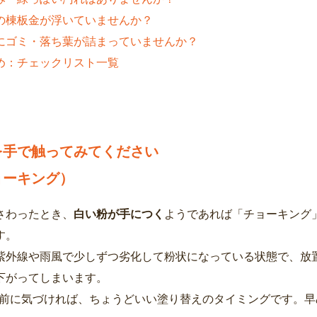
の棟板金が浮いていませんか？
にゴミ・落ち葉が詰まっていませんか？
め：チェックリスト一覧
を手で触ってみてください
ョーキング）
さわったとき、
白い粉が手につく
ようであれば「チョーキング
す。
紫外線や雨風で少しずつ劣化して粉状になっている状態で、放
下がってしまいます。
前に気づければ、ちょうどいい塗り替えのタイミングです。早