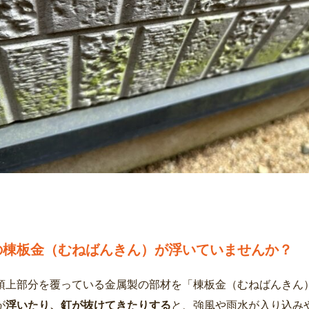
の棟板金（むねばんきん）が浮いていませんか？
頂上部分を覆っている金属製の部材を「棟板金（むねばんきん
が
浮いたり、釘が抜けてきたりする
と、強風や雨水が入り込み