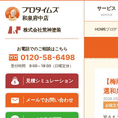
サービス
SERVICE
和泉府中店
HOME
ブログ
株式会社荒神塗装
お電話でのご相談はこちら
0120-58-6498
受付時間 9:00～18:00（日曜定休）
【梅
見積シミュレーション
選和
2026.05
メールでお問い合わせ
お役立
皆さま