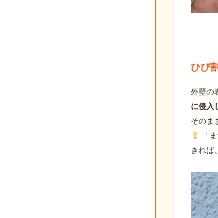
ひび
外壁の
に侵入
そのま
「ま
きれば