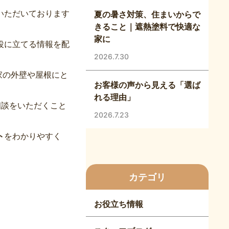
いただいております
夏の暑さ対策、住まいからで
きること｜遮熱塗料で快適な
家に
役に立てる情報を配
2026.7.30
家の外壁や屋根にと
お客様の声から見える「選ば
れる理由」
相談をいただくこと
2026.7.23
ト
をわかりやすく
カテゴリ
お役立ち情報