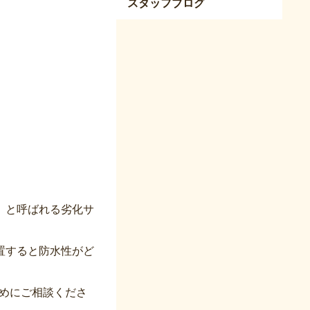
スタッフブログ
」と呼ばれる劣化サ
置すると防水性がど
めにご相談くださ