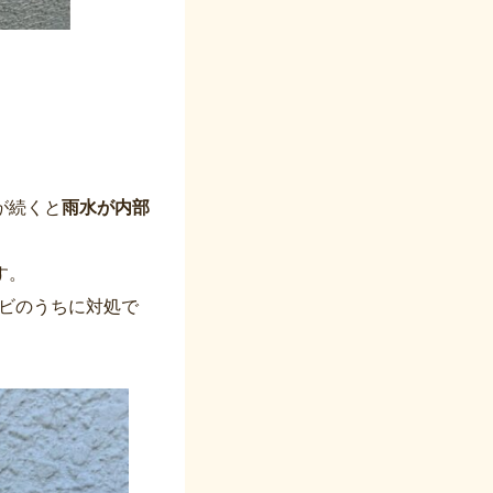
が続くと
雨水が内部
す。
ビのうちに対処で