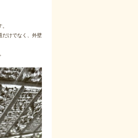
す。
題だけでなく、外壁
。