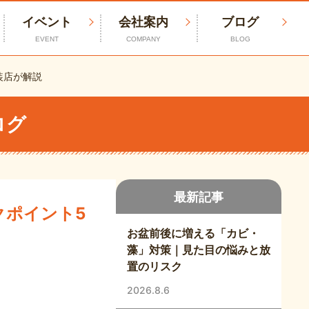
イベント
会社案内
ブログ
EVENT
COMPANY
BLOG
装店が解説
ログ
最新記事
クポイント5
お盆前後に増える「カビ・
藻」対策｜見た目の悩みと放
置のリスク
2026.8.6