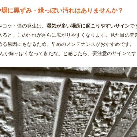
や塀に黒ずみ・緑っぽい汚れはありませんか？
やコケ・藻の発生は、
湿気が多い場所に起こりやすいサイン
で
入ると、この汚れがさらに広がりやすくなります。見た目の問
める原因にもなるため、早めのメンテナンスがおすすめです。
んか緑っぽくなってきたな」と感じたら、要注意のサインです