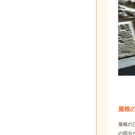
屋根
屋根の
の部分