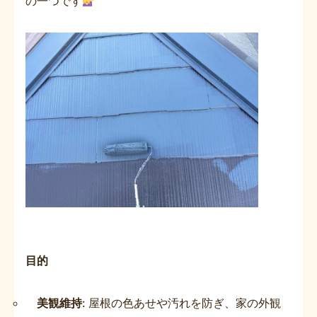
の一つです
目的
美観維持
: 屋根の色あせや汚れを防ぎ、家の外観