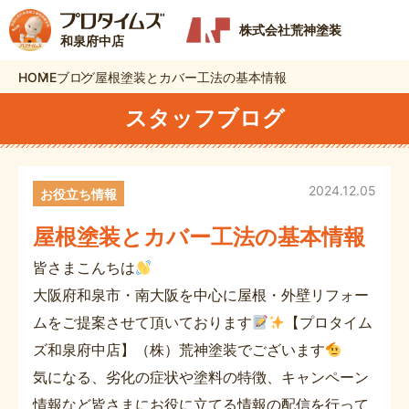
株式会社荒神塗装
和泉府中店
HOME
ブログ
屋根塗装とカバー工法の基本情報
スタッフブログ
2024.12.05
お役立ち情報
屋根塗装とカバー工法の基本情報
皆さまこんちは
大阪府和泉市・南大阪を中心に屋根・外壁リフォー
ムをご提案させて頂いております
【プロタイム
ズ和泉府中店】（株）荒神塗装でございます
気になる、劣化の症状や塗料の特徴、キャンペーン
情報など皆さまにお役に立てる情報の配信を行って